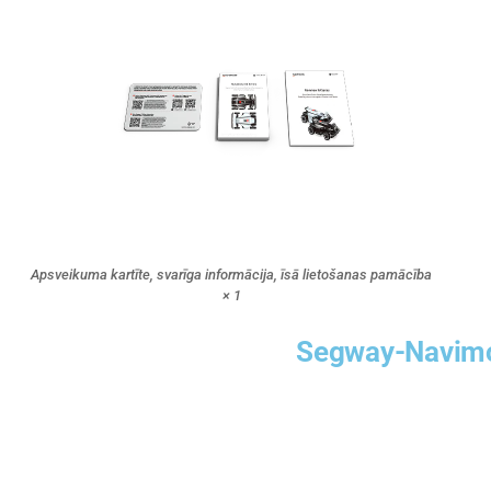
Apsveikuma kartīte, svarīga informācija, īsā lietošanas pamācība
× 1
Segway-Navimow