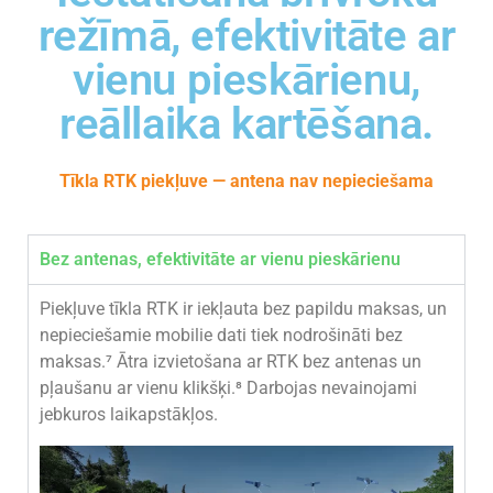
režīmā, efektivitāte ar
vienu pieskārienu,
reāllaika kartēšana.
Tīkla RTK piekļuve — antena nav nepieciešama
Bez antenas, efektivitāte ar vienu pieskārienu
Piekļuve tīkla RTK ir iekļauta bez papildu maksas, un
nepieciešamie mobilie dati tiek nodrošināti bez
maksas.⁷ Ātra izvietošana ar RTK bez antenas un
pļaušanu ar vienu klikšķi.⁸ Darbojas nevainojami
jebkuros laikapstākļos.