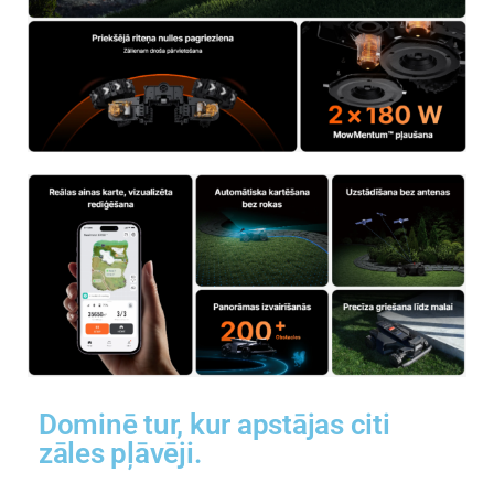
Dominē tur, kur apstājas citi
zāles pļāvēji.