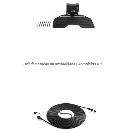
Uzlādes stacija un uzstādīšanas komplekts × 1