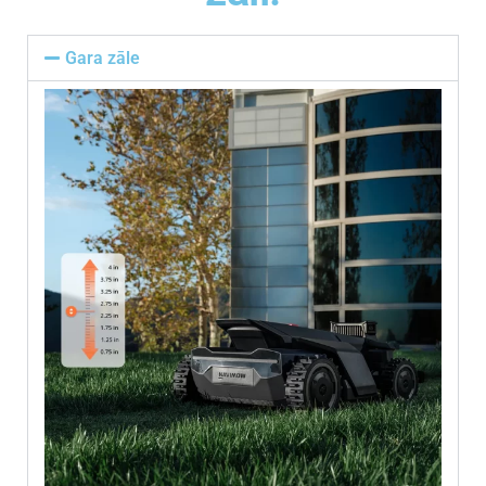
Gara zāle