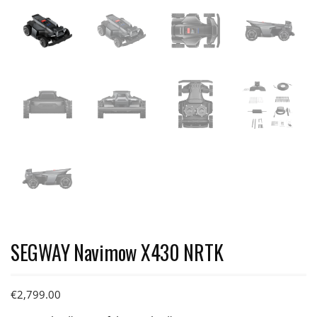
SEGWAY Navimow X430 NRTK
€
2,799.00