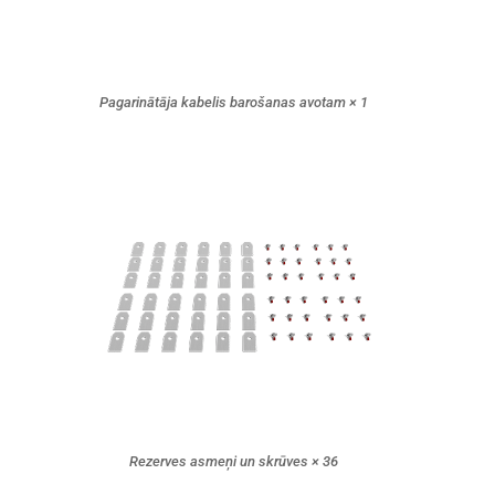
Pagarinātāja kabelis barošanas avotam × 1
Rezerves asmeņi un skrūves × 36