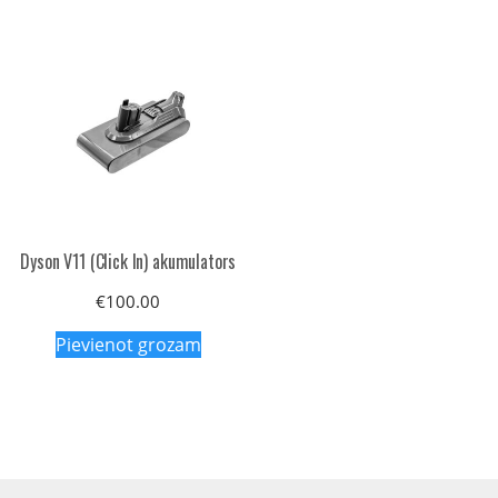
Dyson V11 (Click In) akumulators
€
100.00
Pievienot grozam