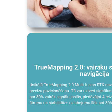
TrueMapping 2.0: vairāku 
navigācija
Unikālā TrueMapping 2.0 Multi-fusion RTK navig
precīzu pozicionēšanu. Tā var uztvert signālus 
par 80% vairāk signālu joslās, piedāvājot 4 rei
ātrumu un stabilitātes uzlabojumu līdz pat 30%