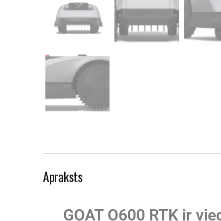
Apraksts
GOAT O600 RTK ir vied