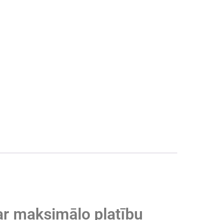
ar maksimālo platību