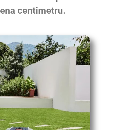
iena centimetru.