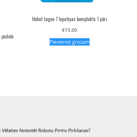
Hobot Legee 7 lupatiņas komplekts 1 pāri
€
15.00
s pudele
Pievienot grozam
i Vēlaties Notestēt Robotu Pirms Pirkšanas?