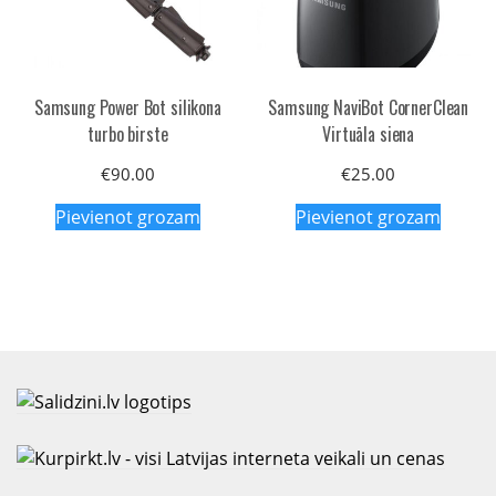
Samsung Power Bot silikona
Samsung NaviBot CornerClean
turbo birste
Virtuāla siena
€
90.00
€
25.00
Pievienot grozam
Pievienot grozam