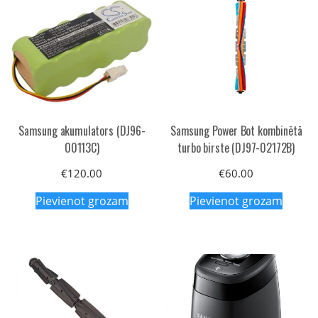
Samsung akumulators (DJ96-
Samsung Power Bot kombinētā
00113C)
turbo birste (DJ97-02172B)
€
120.00
€
60.00
Pievienot grozam
Pievienot grozam