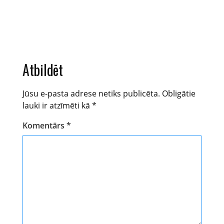
Atbildēt
Jūsu e-pasta adrese netiks publicēta.
Obligātie
lauki ir atzīmēti kā
*
Komentārs
*