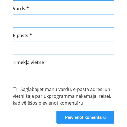
Vārds
*
E-pasts
*
Tīmekļa vietne
Saglabājiet manu vārdu, e-pasta adresi un
vietni šajā pārlūkprogrammā nākamajai reizei,
kad vēlēšos pievienot komentāru.