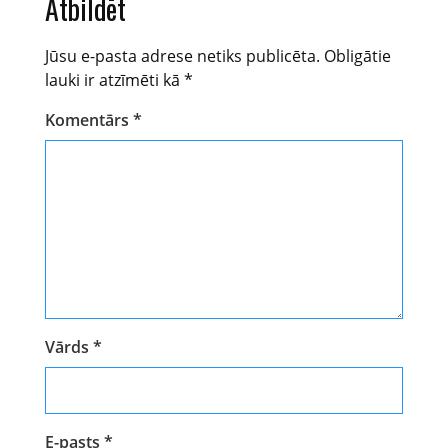
Atbildēt
Jūsu e-pasta adrese netiks publicēta.
Obligātie
lauki ir atzīmēti kā
*
Komentārs
*
Vārds
*
E-pasts
*