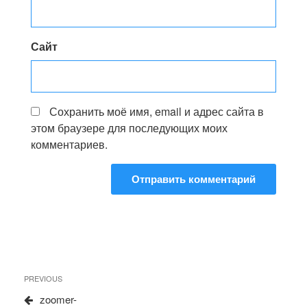
Сайт
Сохранить моё имя, email и адрес сайта в
этом браузере для последующих моих
комментариев.
Навигация
Previous
PREVIOUS
по
Post
zoomer-