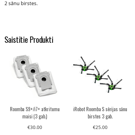
2 sānu birstes.
Saistītie Produkti
Roomba S9+/i7+ atkritumu
iRobot Roomba S sērijas sānu
maisi (3 gab.)
birstes 3 gab.
€
30.00
€
25.00