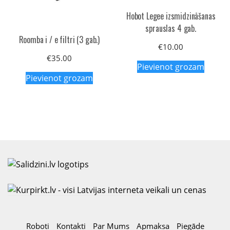
Hobot Legee izsmidzināšanas
sprauslas 4 gab.
Roomba i / e filtri (3 gab.)
€
10.00
€
35.00
Pievienot grozam
Pievienot grozam
Roboti
Kontakti
Par Mums
Apmaksa
Piegāde