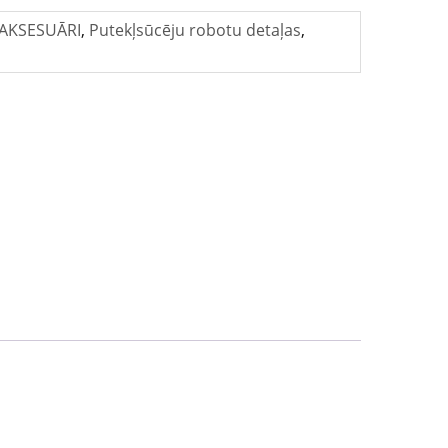
AKSESUĀRI
,
Putekļsūcēju robotu detaļas
,