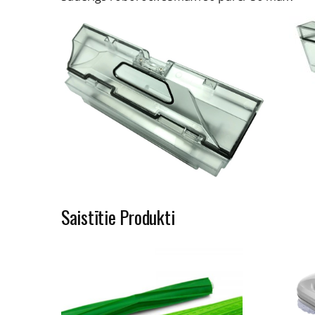
Saistītie Produkti