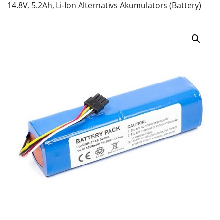
14.8V, 5.2Ah, Li-Ion Alternatīvs Akumulators (battery)