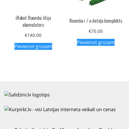
iRobot Roomba litija
Roomba i / e detaļu komplekts
akumulators
€
70.00
€
140.00
Pievienot grozam
Pievienot grozam