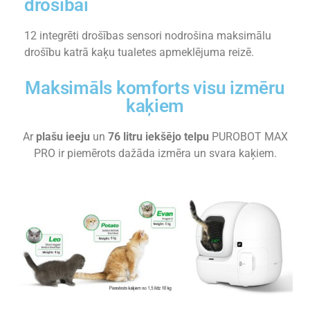
drošībai
12 integrēti drošības sensori nodrošina maksimālu
drošību katrā kaķu tualetes apmeklējuma reizē.
Maksimāls komforts visu izmēru
kaķiem
Ar
plašu ieeju
un
76 litru iekšējo telpu
PUROBOT MAX
PRO ir piemērots dažāda izmēra un svara kaķiem.