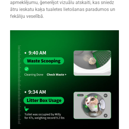
apmeklējumu, ģenerējot vizuālu atskaiti, kas sniedz
ātru ieskatu kaķa tualetes lietošanas paradumos un
fekāliju veselībā.