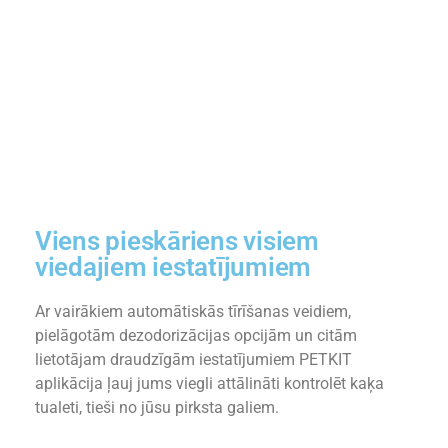
Viens pieskāriens visiem
viedajiem iestatījumiem
Ar vairākiem automātiskās tīrīšanas veidiem,
pielāgotām dezodorizācijas opcijām un citām
lietotājam draudzīgām iestatījumiem PETKIT
aplikācija ļauj jums viegli attālināti kontrolēt kaķa
tualeti, tieši no jūsu pirksta galiem.