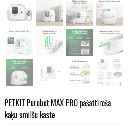
PETKIT Purobot MAX PRO pašattīroša
kaķu smilšu kaste