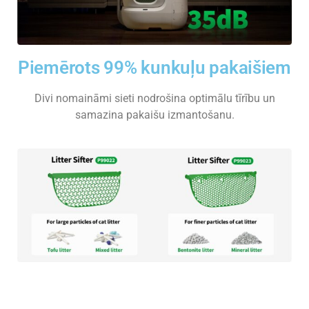
Piemērots 99% kunkuļu pakaišiem
Divi nomaināmi sieti nodrošina optimālu tīrību un
samazina pakaišu izmantošanu.