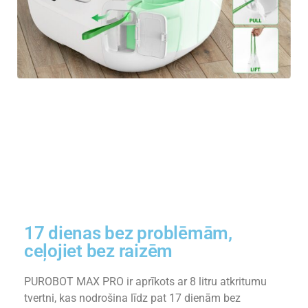
17 dienas bez problēmām,
ceļojiet bez raizēm
PUROBOT MAX PRO ir aprīkots ar 8 litru atkritumu
tvertni, kas nodrošina līdz pat 17 dienām bez