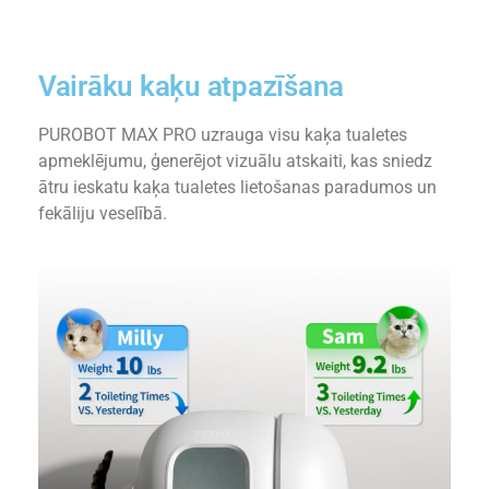
Vairāku kaķu atpazīšana
PUROBOT MAX PRO uzrauga visu kaķa tualetes
apmeklējumu, ģenerējot vizuālu atskaiti, kas sniedz
ātru ieskatu kaķa tualetes lietošanas paradumos un
fekāliju veselībā.