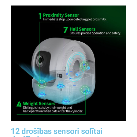
12 drošības sensori solītai