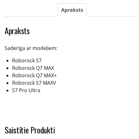
series
melna
Apraksts
daudzums
Apraksts
Saderīga ar modeļiem:
Roborock S7
Roborock Q7 MAX
Roborock Q7 MAX+
Roborock S7 MAXV
S7 Pro Ultra
Saistītie Produkti