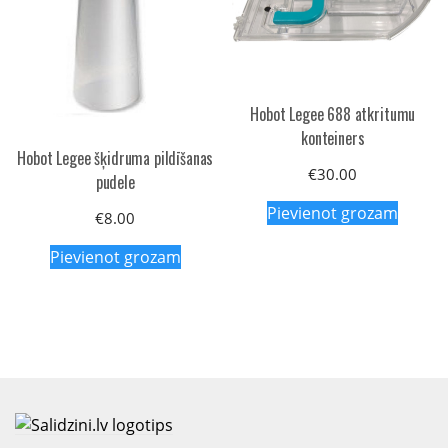
Hobot Legee 688 atkritumu
konteiners
Hobot Legee šķidruma pildīšanas
€
30.00
pudele
Pievienot grozam
€
8.00
Pievienot grozam