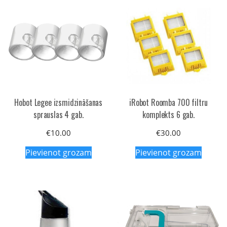
Hobot Legee izsmidzināšanas
iRobot Roomba 700 filtru
sprauslas 4 gab.
komplekts 6 gab.
€
10.00
€
30.00
Pievienot grozam
Pievienot grozam