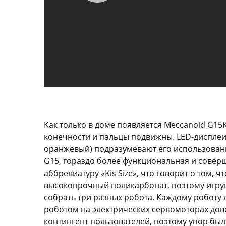
Как только в доме появляется Meccanoid G15K
конечности и пальцы подвижны. LED-дисплеи,
оранжевый) подразумевают его использовани
G15, гораздо более функциональная и соверш
аббревиатуру «Kis Size», что говорит о том, 
высокопрочный поликарбонат, поэтому игрушк
собрать три разных робота. Каждому роботу 
роботом на электрических сервомоторах до
контингент пользователей, поэтому упор бы