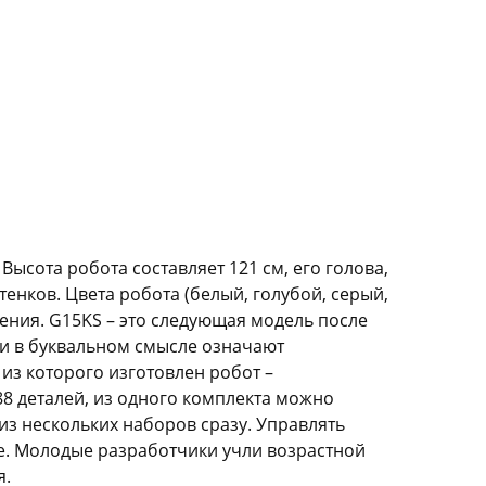
Высота робота составляет 121 см, его голова,
енков. Цвета робота (белый, голубой, серый,
ния. G15KS – это следующая модель после
ни в буквальном смысле означают
 из которого изготовлен робот –
8 деталей, из одного комплекта можно
из нескольких наборов сразу. Управлять
е. Молодые разработчики учли возрастной
я.