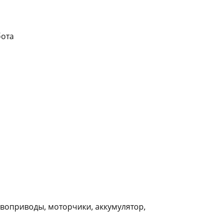
бота
ервоприводы, моторчики, аккумулятор,