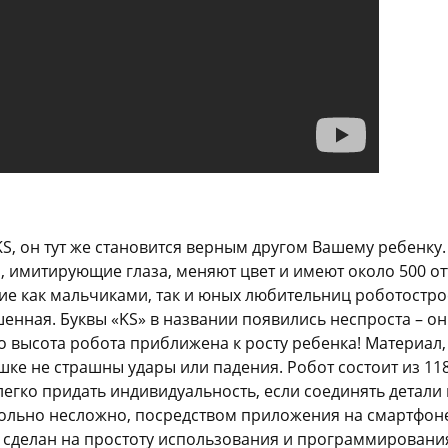
S, он тут же становится верным другом Вашему ребенку. 
 имитирующие глаза, меняют цвет и имеют около 500 отт
е как мальчиками, так и юных любительниц роботострое
енная. Буквы «KS» в названии появились неспроста – о
что высота робота приближена к росту ребенка! Материал,
е не страшны удары или падения. Робот состоит из 118
легко придать индивидуальность, если соединять детали 
вольно несложно, посредством приложения на смартфон
л сделан на простоту использования и программировани