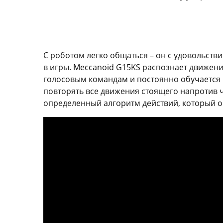
С роботом легко общаться – он с удовольств
в игры. Meccanoid G15KS распознает движени
голосовым командам и постоянно обучается н
повторять все движения стоящего напротив 
определенный алгоритм действий, который о