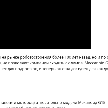
на рынке роботостроения более 100 лет назад, но и по
не позволяют компании сходить с олимпа. Meccanoid G
 для подростков, и теперь он стал доступен для каждо
ставов» и моторов) относительно модели Меканоид G15