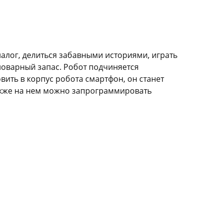
иалог, делиться забавными историями, играть
ловарный запас. Робот подчиняется
вить в корпус робота смартфон, он станет
Также на нем можно запрограммировать