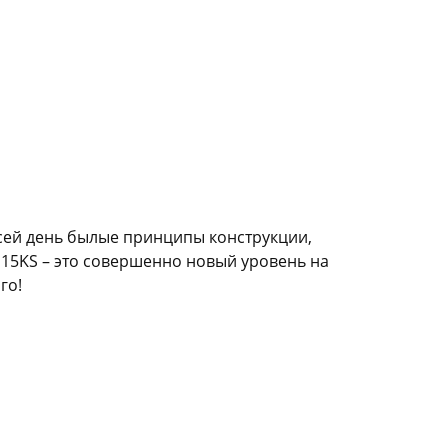
 сей день былые принципы конструкции,
15KS – это совершенно новый уровень на
го!