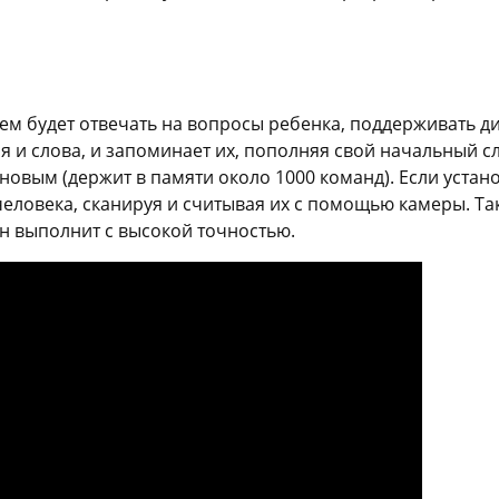
ием будет отвечать на вопросы ребенка, поддерживать д
я и слова, и запоминает их, пополняя свой начальный с
овым (держит в памяти около 1000 команд). Если устано
человека, сканируя и считывая их с помощью камеры. 
н выполнит с высокой точностью.