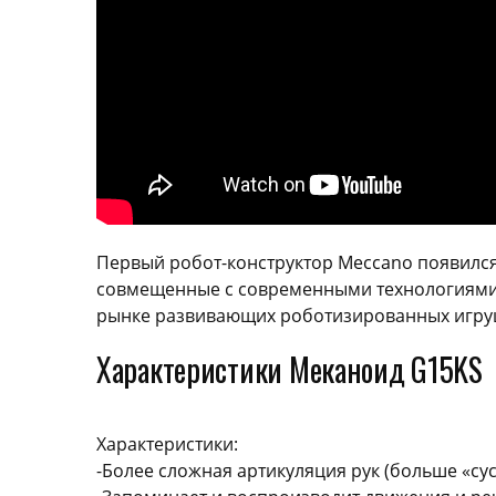
Первый робот-конструктор Meccano появился 
совмещенные с современными технологиями, 
рынке развивающих роботизированных игрушек
Характеристики Меканоид G15KS
Характеристики:
-Более сложная артикуляция рук (больше «су