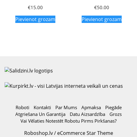
€
15.00
€
50.00
Pievienot grozam
Pievienot grozam
Roboti
Kontakti
Par Mums
Apmaksa
Piegāde
Atgriešana Un Garantija
Datu Aizsardzība
Grozs
Vai Vēlaties Notestēt Robotu Pirms Pirkšanas?
Roboshop.lv / eCommerce Star Theme