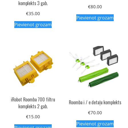
komplekts 3 gab.
€
80.00
€
35.00
Pievienot grozam
Pievienot grozam
iRobot Roomba 700 filtru
Roomba i / e detaļu komplekts
komplekts 2 gab.
€
70.00
€
15.00
Pievienot grozam
Pievienot grozam