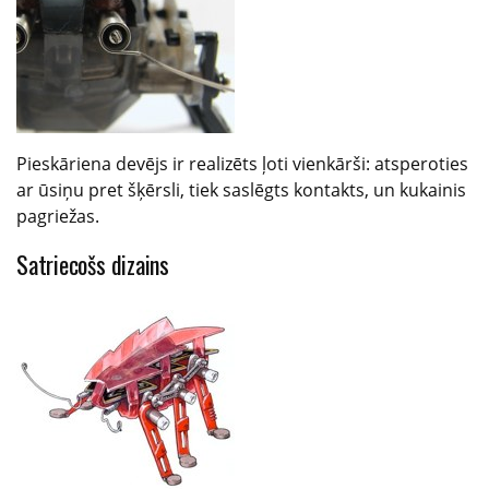
Pieskāriena devējs ir realizēts ļoti vienkārši: atsperoties
ar ūsiņu pret šķērsli, tiek saslēgts kontakts, un kukainis
pagriežas.
Satriecošs dizains