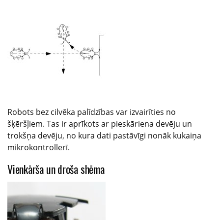
Robots bez cilvēka palīdzības var izvairīties no
šķēršļiem. Tas ir aprīkots ar pieskāriena devēju un
trokšņa devēju, no kura dati pastāvīgi nonāk kukaiņa
mikrokontrollerī.
Vienkārša un droša shēma