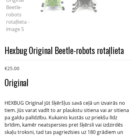
Hexbug Original Beetle-robots rotaļlieta
€
25.00
Original
HEXBUG Original jūt šķēršļus savā ceļā un izvairās no
tiem. Jūs varat vadīt to ar plaukstu sitiena vai ar sitiena
pa galdu palīdzību. Kukainis kustās uz priekšu līdz
brīdim, kamēr neatspersies pret šķērsli vai izdzirdēs
skaļu troksni, tad tas pagriezīsies uz 180 grādiem un