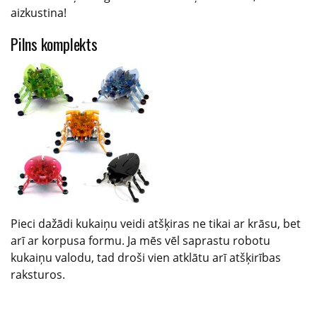
aizkustina!
Pilns komplekts
Pieci dažādi kukaiņu veidi atšķiras ne tikai ar krāsu, bet
arī ar korpusa formu. Ja mēs vēl saprastu robotu
kukaiņu valodu, tad droši vien atklātu arī atšķirības
raksturos.