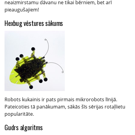
neaizmirstamu dāvanu ne tikai bērniem, bet arī
pieaugušajiem!
Hexbug vēstures sākums
Robots kukainis ir pats pirmais mikrorobots līnijā.
Pateicoties tā panākumam, sākās šīs sērijas rotaļlietu
popularitāte.
Gudrs algoritms