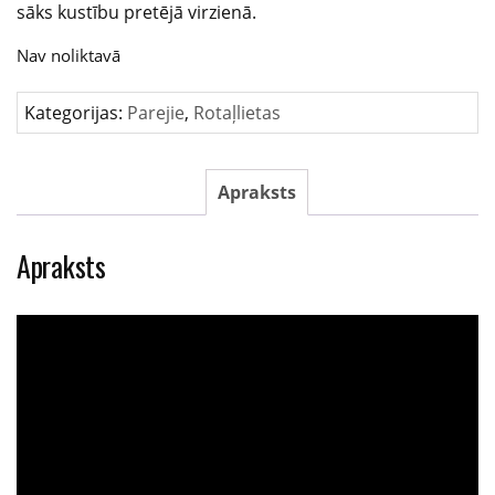
sāks kustību pretējā virzienā.
Nav noliktavā
Kategorijas:
Parejie
,
Rotaļlietas
Apraksts
Apraksts