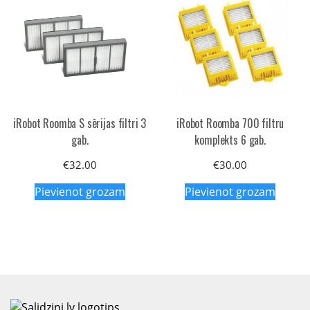
iRobot Roomba S sērijas filtri 3
iRobot Roomba 700 filtru
gab.
komplekts 6 gab.
€
32.00
€
30.00
Pievienot grozam
Pievienot grozam