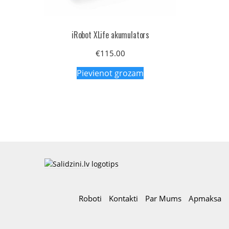
iRobot XLife akumulators
€
115.00
Pievienot grozam
Roboti
Kontakti
Par Mums
Apmaksa