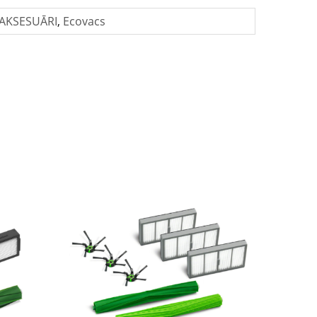
AKSESUĀRI
,
Ecovacs