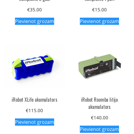
€
35.00
€
15.00
Pievienot grozam
Pievienot grozam
iRobot XLife akumulators
iRobot Roomba litija
akumulators
€
115.00
€
140.00
Pievienot grozam
Pievienot grozam