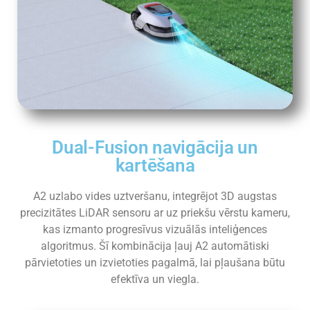
Dual-Fusion navigācija un
kartēšana
A2 uzlabo vides uztveršanu, integrējot 3D augstas
precizitātes LiDAR sensoru ar uz priekšu vērstu kameru,
kas izmanto progresīvus vizuālās inteliģences
algoritmus. Šī kombinācija ļauj A2 automātiski
pārvietoties un izvietoties pagalmā, lai pļaušana būtu
efektīva un viegla.