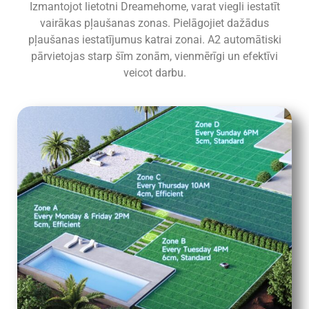
Izmantojot lietotni Dreamehome, varat viegli iestatīt
vairākas pļaušanas zonas. Pielāgojiet dažādus
pļaušanas iestatījumus katrai zonai. A2 automātiski
pārvietojas starp šīm zonām, vienmērīgi un efektīvi
veicot darbu.