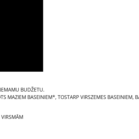
EŅEMAMU BUDŽETU.
ROTS MAZIEM BASEINIEM*, TOSTARP VIRSZEMES BASEINIEM, B
M VIRSMĀM