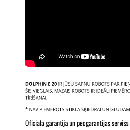
DOLPHIN E 20
IR JŪSU SAPŅU ROBOTS PAR PI
ŠIS VIEGLAIS, MAZAIS ROBOTS IR IDEĀLI PIEMĒ
TĪRĪŠANAI.
* NAV PIEMĒROTS STIKLA ŠĶIEDRAI UN GLUDĀ
Oficiālā garantija un pēcgarantijas serviss