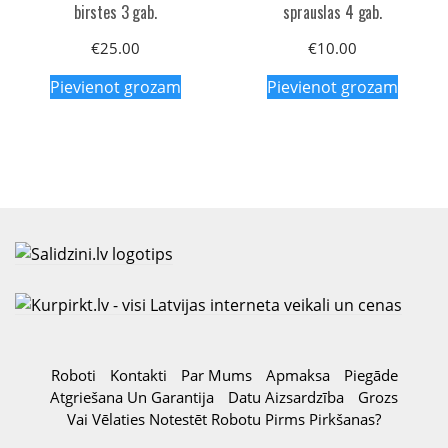
birstes 3 gab.
sprauslas 4 gab.
€
25.00
€
10.00
Pievienot grozam
Pievienot grozam
Roboti
Kontakti
Par Mums
Apmaksa
Piegāde
Atgriešana Un Garantija
Datu Aizsardzība
Grozs
Vai Vēlaties Notestēt Robotu Pirms Pirkšanas?