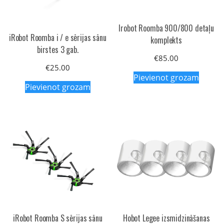
Irobot Roomba 900/800 detaļu
iRobot Roomba i / e sērijas sānu
komplekts
birstes 3 gab.
€
85.00
€
25.00
Pievienot grozam
Pievienot grozam
iRobot Roomba S sērijas sānu
Hobot Legee izsmidzināšanas