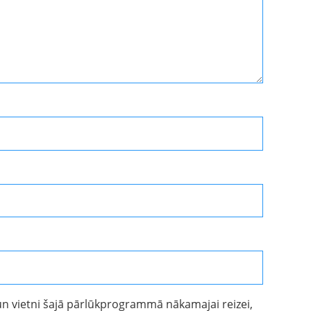
un vietni šajā pārlūkprogrammā nākamajai reizei,