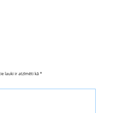
ie lauki ir atzīmēti kā
*