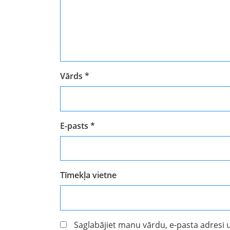
Vārds
*
E-pasts
*
Tīmekļa vietne
Saglabājiet manu vārdu, e-pasta adresi 