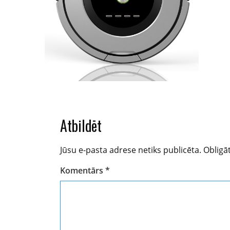
Atbildēt
Jūsu e-pasta adrese netiks publicēta.
Obligāt
Komentārs
*