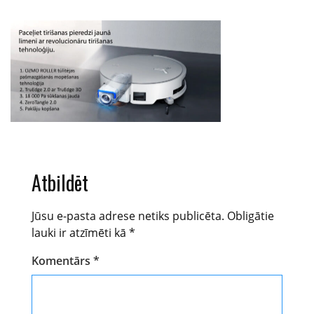
Atbildēt
Jūsu e-pasta adrese netiks publicēta.
Obligātie
lauki ir atzīmēti kā
*
Komentārs
*