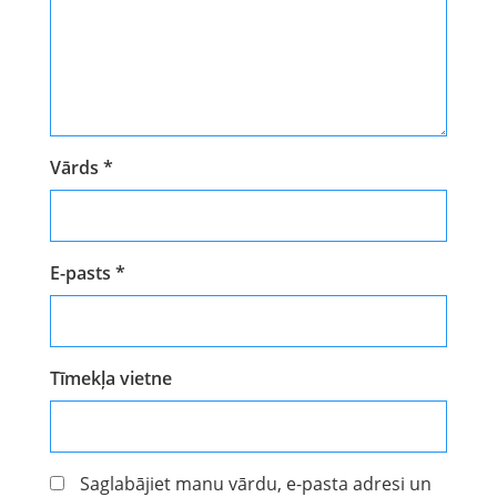
Vārds
*
E-pasts
*
Tīmekļa vietne
Saglabājiet manu vārdu, e-pasta adresi un