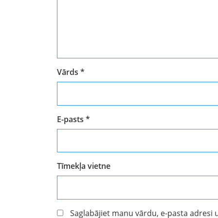
Vārds
*
E-pasts
*
Tīmekļa vietne
Saglabājiet manu vārdu, e-pasta adresi 