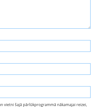
un vietni šajā pārlūkprogrammā nākamajai reizei,