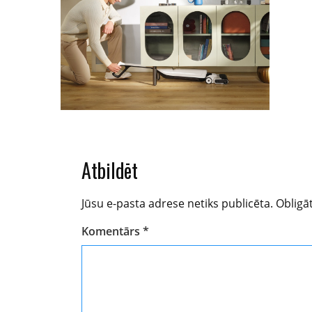
Atbildēt
Jūsu e-pasta adrese netiks publicēta.
Obligāt
Komentārs
*