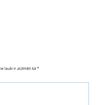
ie lauki ir atzīmēti kā
*