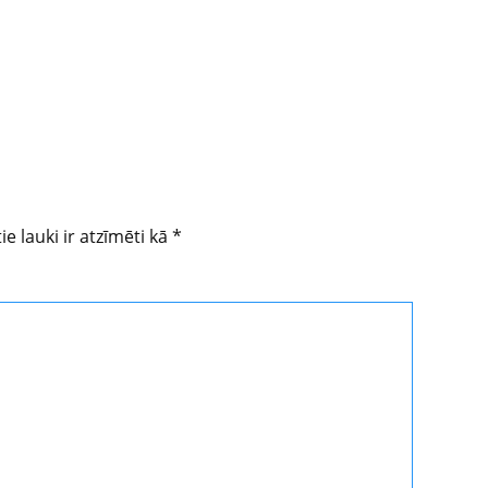
ie lauki ir atzīmēti kā
*