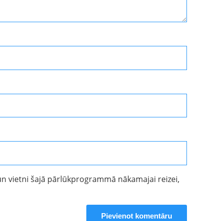
un vietni šajā pārlūkprogrammā nākamajai reizei,