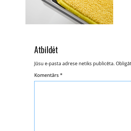
Atbildēt
Jūsu e-pasta adrese netiks publicēta.
Obligāt
Komentārs
*