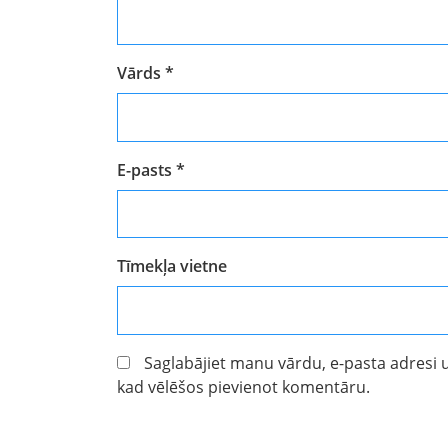
Vārds
*
E-pasts
*
Tīmekļa vietne
Saglabājiet manu vārdu, e-pasta adresi 
kad vēlēšos pievienot komentāru.