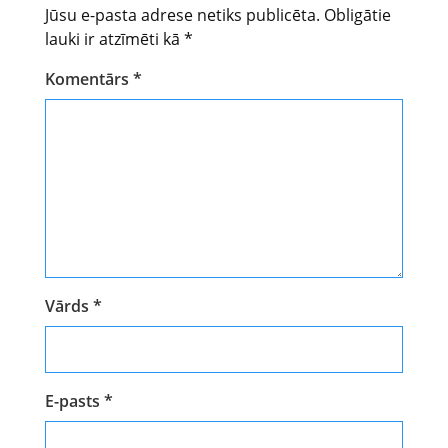
Jūsu e-pasta adrese netiks publicēta.
Obligātie
lauki ir atzīmēti kā
*
Komentārs
*
Vārds
*
E-pasts
*