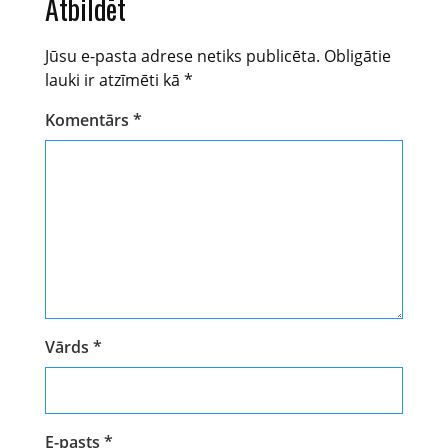
Atbildēt
Jūsu e-pasta adrese netiks publicēta.
Obligātie
lauki ir atzīmēti kā
*
Komentārs
*
Vārds
*
E-pasts
*