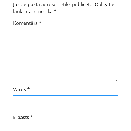
Jūsu e-pasta adrese netiks publicēta.
Obligātie
lauki ir atzīmēti kā
*
Komentārs
*
Vārds
*
E-pasts
*