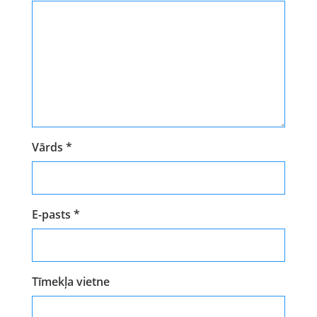
Vārds
*
E-pasts
*
Tīmekļa vietne