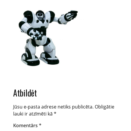
Atbildēt
Jūsu e-pasta adrese netiks publicēta.
Obligātie
lauki ir atzīmēti kā
*
Komentārs
*