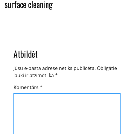
surface cleaning
Atbildēt
Jūsu e-pasta adrese netiks publicēta.
Obligātie
lauki ir atzīmēti kā
*
Komentārs
*