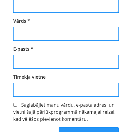
Vārds
*
E-pasts
*
Tīmekļa vietne
Saglabājiet manu vārdu, e-pasta adresi un
vietni šajā pārlūkprogrammā nākamajai reizei,
kad vēlēšos pievienot komentāru.