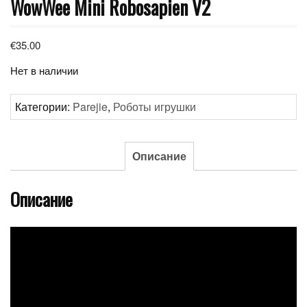
WowWee Mini Robosapien V2
€
35.00
Нет в наличии
Категории:
Parejie
,
Роботы игрушки
Описание
Описание