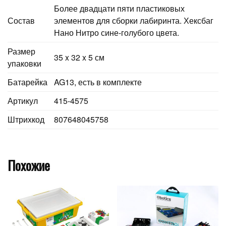
Более двадцати пяти пластиковых
Состав
элементов для сборки лабиринта. Хексбаг
Нано Нитро сине-голубого цвета.
Размер
35 x 32 x 5 см
упаковки
Батарейка
AG13, есть в комплекте
Артикул
415-4575
Штрихкод
807648045758
Похожие