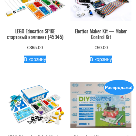
LEGO Education SPIKE
Ebotics Maker Kit — Maker
стартовый комплект (45345)
Control Kit
€
395.00
€
50.00
В корзину
В корзину
Распродажа!