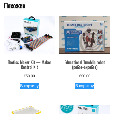
Похожие
Ebotics Maker Kit — Maker
Educational Tumblin robot
Control Kit
(робот-акробат)
€
50.00
€
20.00
В корзину
В корзину