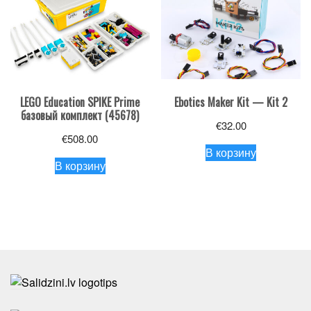
LEGO Education SPIKE Prime
Ebotics Maker Kit — Kit 2
базовый комплект (45678)
€
32.00
€
508.00
В корзину
В корзину