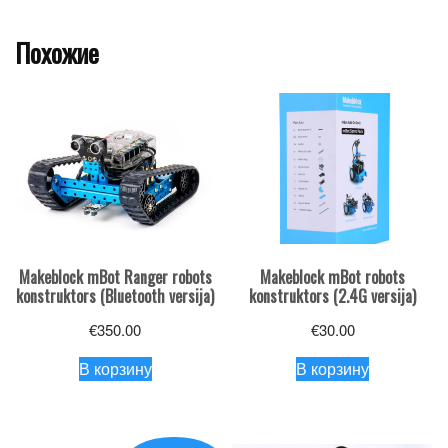
Похожие
Makeblock mBot Ranger robots
Makeblock mBot robots
konstruktors (Bluetooth versija)
konstruktors (2.4G versija)
€
350.00
€
30.00
В корзину
В корзину