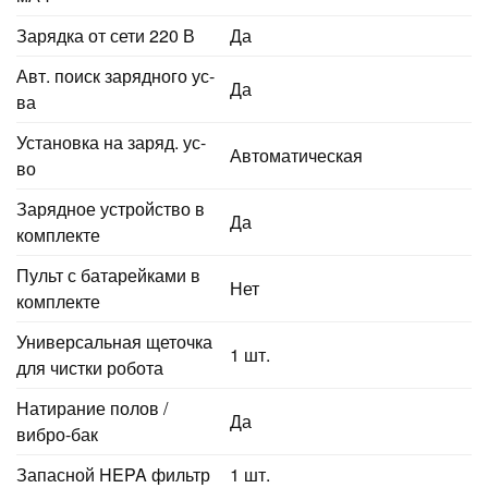
Зарядка от сети 220 В
Да
Авт. поиск зарядного ус-
Да
ва
Установка на заряд. ус-
Автоматическая
во
Зарядное устройство в
Да
комплекте
Пульт с батарейками в
Нет
комплекте
Универсальная щеточка
1 шт.
для чистки робота
Натирание полов /
Да
вибро-бак
Запасной HEPA фильтр
1 шт.