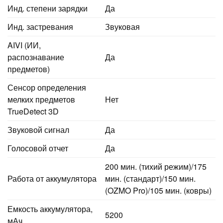
Инд. степени зарядки
Да
Инд. застревания
Звуковая
AIVI (ИИ,
распознавание
Да
предметов)
Сенсор определения
мелких предметов
Нет
TrueDetect 3D
Звуковой сигнал
Да
Голосовой отчет
Да
200 мин. (тихий режим)/175
Работа от аккумулятора
мин. (стандарт)/150 мин.
(OZMO Pro)/105 мин. (ковры)
Емкость аккумулятора,
5200
мАч