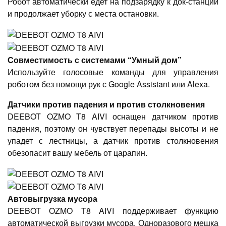
Робот автоматически едет на подзарядку к док-станции
и продолжает уборку с места остановки.
Совместимость с системами “Умный дом”
Используйте голосовые команды для управления
роботом без помощи рук с Google Assistant или Alexa.
Датчики против падения и против столкновения
DEEBOT OZMO T8 AIVI оснащен датчиком против
падения, поэтому он чувствует перепады высоты и не
упадет с лестницы, а датчик против столкновения
обезопасит вашу мебель от царапин.
Автовыгрузка мусора
DEEBOT OZMO T8 AIVI поддерживает функцию
автоматической выгрузки мусора. Одноразового мешка