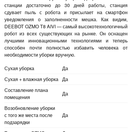
станции достаточно до 30 дней работы, станция
сдувает пыль с робота и присылает на смартфон
уведомления о заполненности мешка. Как видим,
DEEBOT OZMO T8 AIVI — самый высокотехнологичный
робот из всех существующих на рынке. Он оснащен
лучшими инновационными технологиями и теперь
способен почти полностью избавить человека от
необходимости уборки вручную.
Сухая уборка
Да
Сухая + влажная уборка
Да
Составление плана
Да
помещения
Возобновление уборки
с того же места после
Да
подзарядки