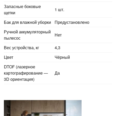
Запасные боковые
1 шт.
щетки
Бак для влажной уборки
Предустановлено
Ручной аккумуляторный
Нет
пылесос
Вес устройства, кг
4,3
Цвет
Чёрный
DTOF (лазерное
картографирование —
Да
3D ориентация)