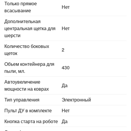
Только прямое
Нет
всасывание
Дополнительная
центральная щетка для
Нет
шерсти
Количество боковых
2
щеток
Объем контейнера для
430
пыли, мл.
Автоувеличение
Да
мощности на коврах
Тип управления
Электронный
Пульт ДУ в комплекте
Нет
Кнопка старта на роботе
Да