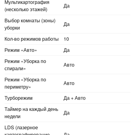
Мультикартография
Да
(несколько этажей)
Выбор комнаты (зоны)
Да
уборки
Кол-во режимов работы
10
Режим «Авто»
Да
Режим «Уборка по
Авто
спирали»
Режим «Уборка по
Авто
периметру»
Турборежим
Да + Авто
Таймер на каждый день
Да
недели
LDS (лазерное
картографирование —
Да