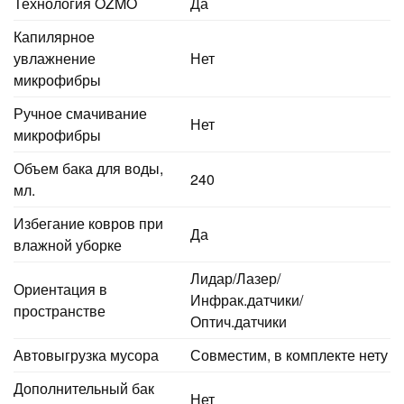
Технология OZMO
Да
Капилярное
увлажнение
Нет
микрофибры
Ручное смачивание
Нет
микрофибры
Объем бака для воды,
240
мл.
Избегание ковров при
Да
влажной уборке
Лидар/Лазер/
Ориентация в
Инфрак.датчики/
пространстве
Оптич.датчики
Автовыгрузка мусора
Совместим, в комплекте нету
Дополнительный бак
Нет