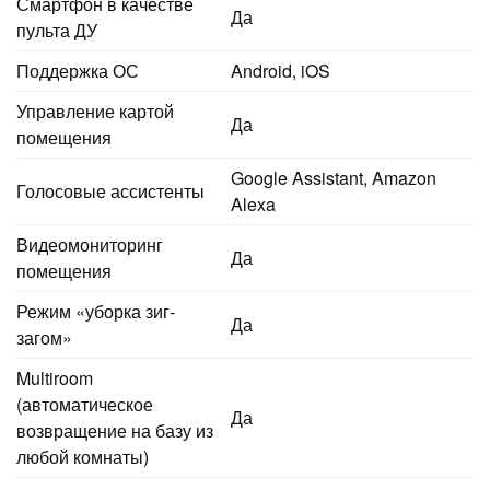
Смартфон в качестве
Да
пульта ДУ
Поддержка ОС
Android, iOS
Управление картой
Да
помещения
Google Assistant, Amazon
Голосовые ассистенты
Alexa
Видеомониторинг
Да
помещения
Режим «уборка зиг-
Да
загом»
Multiroom
(автоматическое
Да
возвращение на базу из
любой комнаты)