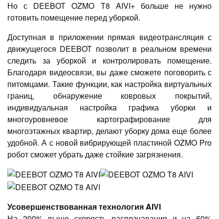
Но с DEEBOT OZMO T8 AIVI+ больше не нужно
готовить помещение перед уборкой.
Доступная в приложении прямая видеотрансляция с
движущегося DEEBOT позволит в реальном времени
следить за уборкой и контролировать помещение.
Благодаря видеосвязи, вы даже сможете поговорить с
питомцами. Такие функции, как настройка виртуальных
границ, обнаружение ковровых покрытий,
индивидуальная настройка графика уборки и
многоуровневое картографирование для
многоэтажных квартир, делают уборку дома еще более
удобной. А с новой вибрирующей пластиной OZMO Pro
робот сможет убрать даже стойкие загрязнения.
Усовершенствованная технология AIVI
На 200% выше скорость распознавания и на 60%