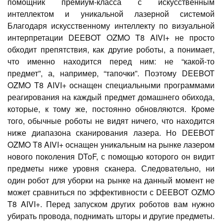
помощник премиум-класса с искусственным
интеллектом и уникальной лазерной системой
Благодаря искусственному интеллекту по визуальной
интерпретации DEEBOT OZMO T8 AIVI+ не просто
обходит препятствия, как другие роботы, а понимает,
что именно находится перед ним: не “какой-то
предмет”, а, например, “тапочки”. Поэтому DEEBOT
OZMO T8 AIVI+ оснащен специальными программами
реагирования на каждый предмет домашнего обихода,
которые, к тому же, постоянно обновляются. Кроме
того, обычные роботы не видят ничего, что находится
ниже диапазона сканирования лазера. Но DEEBOT
OZMO T8 AIVI+ оснащен уникальным на рынке лазером
нового поколения DToF, с помощью которого он видит
предметы ниже уровня сканера. Следовательно, ни
один робот для уборки на рынке на данный момент не
может сравниться по эффективности с DEEBOT OZMO
T8 AIVI+. Перед запуском других роботов вам нужно
убирать провода, поднимать шторы и другие предметы.