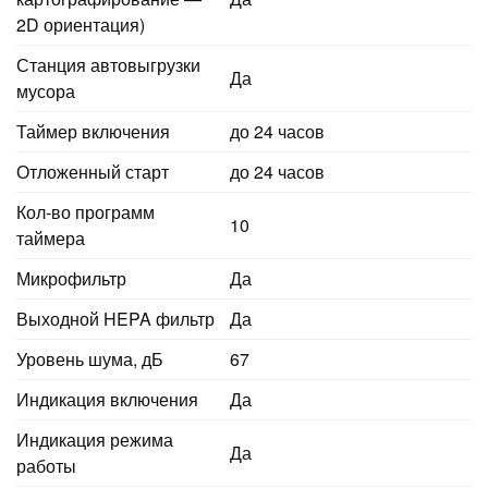
2D ориентация)
Станция автовыгрузки
Да
мусора
Таймер включения
до 24 часов
Отложенный старт
до 24 часов
Кол-во программ
10
таймера
Микрофильтр
Да
Выходной HEPA фильтр
Да
Уровень шума, дБ
67
Индикация включения
Да
Индикация режима
Да
работы