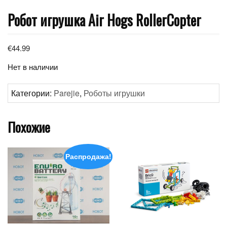
Робот игрушка Air Hogs RollerCopter
€
44.99
Нет в наличии
Категории:
Parejie
,
Роботы игрушки
Похожие
Распродажа!