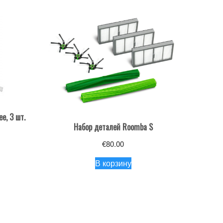
e, 3 шт.
Набор деталей Roomba S
€
80.00
В корзину