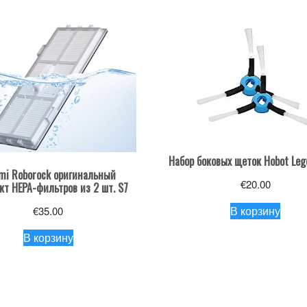
Набор боковых щеток Hobot Lege
mi Roborock оригинальный
€
20.00
кт HEPA-фильтров из 2 шт. S7
В корзину
€
35.00
В корзину