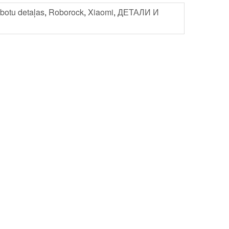
botu detaļas
,
Roborock
,
Xiaomi
,
ДЕТАЛИ И