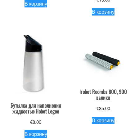
В корзину
В корзину
Irobot Roomba 800, 900
валики
Бутылка для наполнения
€
35.00
жидкостью Hobot Legee
В корзину
€
8.00
В корзину