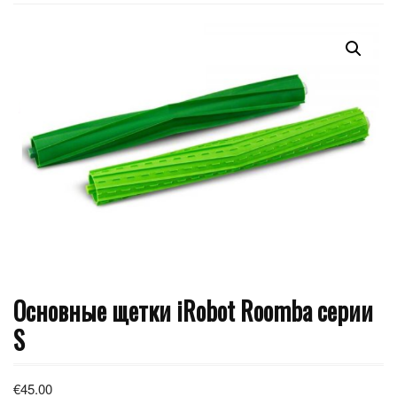
Основные щетки iRobot Roomba серии
S
€
45.00