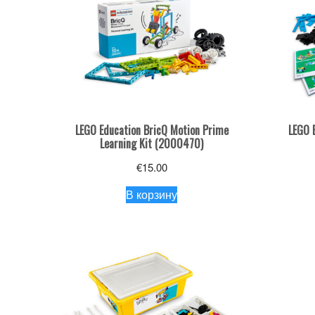
LEGO Education BricQ Motion Prime
LEGO 
Learning Kit (2000470)
€
15.00
В корзину