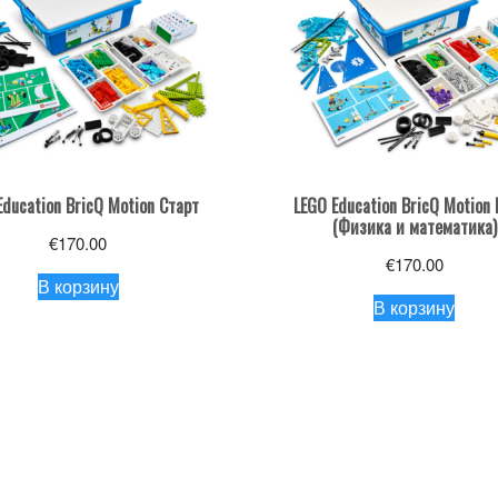
Education BricQ Motion Старт
LEGO Education BricQ Motion
(Физика и математика)
€
170.00
€
170.00
В корзину
В корзину