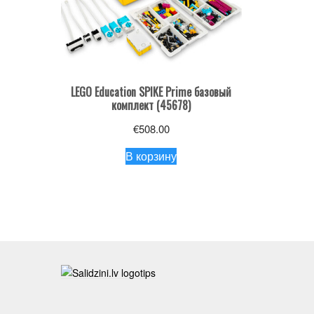
LEGO Education SPIKE Prime базовый
комплект (45678)
€
508.00
В корзину