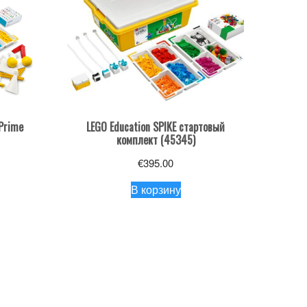
 Prime
LEGO Education SPIKE стартовый
комплект (45345)
€
395.00
В корзину