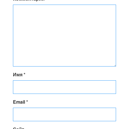
Имя
*
Email
*